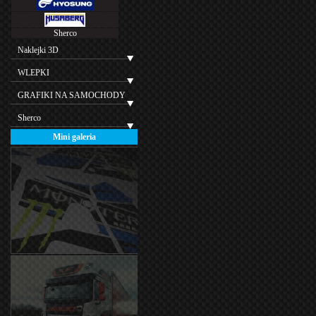
Sherco
Naklejki 3D
WLEPKI
GRAFIKI NA SAMOCHODY
Sherco
Mini galeria