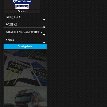
Sherco
Naklejki 3D
WLEPKI
GRAFIKI NA SAMOCHODY
Sherco
Mini galeria